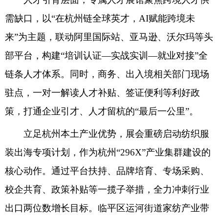
需缺口，以“在杭州链全球英才，AI赋能跨境未
来”为主题，联动阿里国际站、亚马逊、沃尔玛等头
部平台，构建“培训认证—实战实训—就业对接”全
链条人才体系。同时，商务、出入境相关部门现场
驻点，一对一解读人才补贴、签证便利等利好政
策，打通企业引才、人才留杭的“最后一公里”。
立足杭州本土产业优势，展会重磅启动纺织服
装出海专项计划，作为杭州“296X”产业集群建设的
核心动作。通过平台扶持、品牌培育、专场采购、
校企共育、政策补贴等一揽子举措，全力冲刺行业
出口两位数增长目标。临平区运河街道家纺产业带