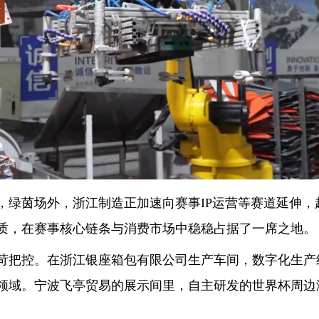
，绿茵场外，浙江制造正加速向赛事IP运营等赛道延伸，
质，在赛事核心链条与消费市场中稳稳占据了一席之地。
把控。在浙江银座箱包有限公司生产车间，数字化生产
领域。宁波飞亭贸易的展示间里，自主研发的世界杯周边