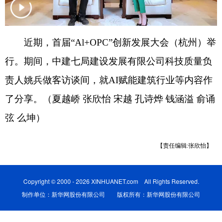
近期，首届“Al+OPC”创新发展大会（杭州）举
行。期间，中建七局建设发展有限公司科技质量负
责人姚兵做客访谈间，就AI赋能建筑行业等内容作
了分享。（夏越峤 张欣怡 宋越 孔诗烨 钱涵溢 俞诵
弦 么坤）
【责任编辑:张欣怡】
Copyright © 2000 - 2026 XINHUANET.com All Rights Reserved.
制作单位：新华网股份有限公司 版权所有：新华网股份有限公司