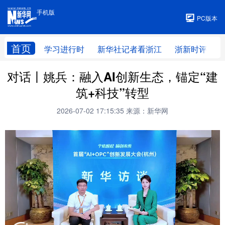
手机版
手机版
PC版本
首页
学习进行时
新华社记者看浙江
浙新时评
对话丨姚兵：融入AI创新生态，锚定“建
筑+科技”转型
2026-07-02 17:15:35
来源：新华网