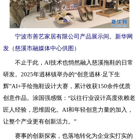
宁波市善艺家居有限公司产品展示间。新华网
发（慈溪市融媒体中心供图）
不止于此，AI技术也悄然融入慈溪拖鞋的日常
研发。2025年逍林镇举办的“创意逍林·足下生
辉”AI+手绘拖鞋设计大赛，累计收获150余件优质
创意作品。涂国强感慨：“以往行业设计高度依赖老
匠人经验，思维固化。AI和年轻创意力量的加入，
让整个产业更有创新活力。”
赛事的创新探索，也落地转化为企业实打实的