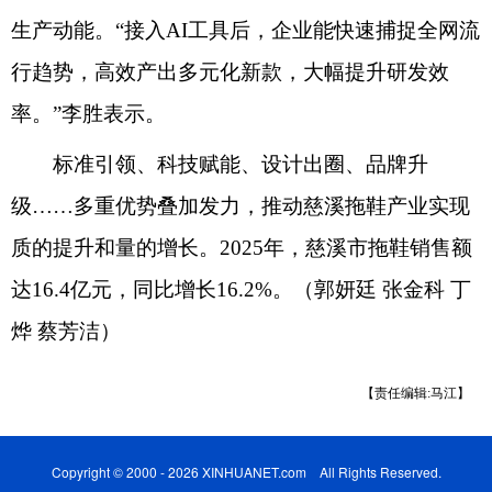
生产动能。“接入AI工具后，企业能快速捕捉全网流
行趋势，高效产出多元化新款，大幅提升研发效
率。”李胜表示。
标准引领、科技赋能、设计出圈、品牌升
级……多重优势叠加发力，推动慈溪拖鞋产业实现
质的提升和量的增长。2025年，慈溪市拖鞋销售额
达16.4亿元，同比增长16.2%。（郭妍廷 张金科 丁
烨 蔡芳洁）
【责任编辑:马江】
Copyright © 2000 - 2026 XINHUANET.com All Rights Reserved.