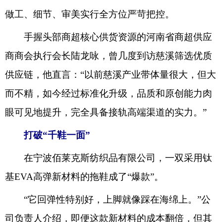
做工、细节、审美实行全方位严苛把控。
手握头部商超核心供货资源的河南省商超供应
商商会执行会长陆龙咏，曾几度到访慈溪筛选优质
供应链，他直言：“以前慈溪产业带体量很大，但大
而不精，如今经过标准化升级，品质和原创能力肉
眼可见地提升，完全具备接轨高端渠道的实力。”
打破“千鞋一面”
在宁波佰莱克斯纺织品有限公司，一双采用钛
基EVA高弹新材料的拖鞋成了“爆款”。
“它回弹性特别好，上脚就像踩在海绵上。”公
司负责人介绍，即便这款新材料的成本翻倍，但其