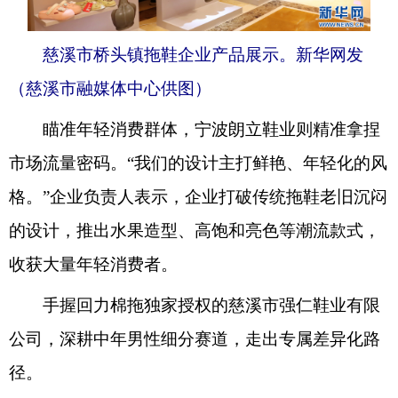
慈溪市桥头镇拖鞋企业产品展示。新华网发
（慈溪市融媒体中心供图）
瞄准年轻消费群体，宁波朗立鞋业则精准拿捏
市场流量密码。“我们的设计主打鲜艳、年轻化的风
格。”企业负责人表示，企业打破传统拖鞋老旧沉闷
的设计，推出水果造型、高饱和亮色等潮流款式，
收获大量年轻消费者。
手握回力棉拖独家授权的慈溪市强仁鞋业有限
公司，深耕中年男性细分赛道，走出专属差异化路
径。