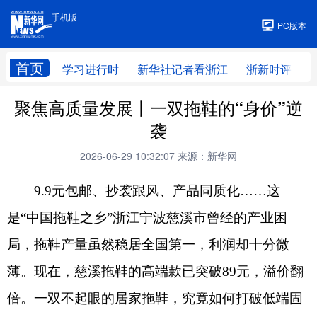
手机版
手机版
PC版本
首页
学习进行时
新华社记者看浙江
浙新时评
聚焦高质量发展丨一双拖鞋的“身价”逆
袭
2026-06-29 10:32:07
来源：新华网
9.9元包邮、抄袭跟风、产品同质化……这
是“中国拖鞋之乡”浙江宁波慈溪市曾经的产业困
局，拖鞋产量虽然稳居全国第一，利润却十分微
薄。现在，慈溪拖鞋的高端款已突破89元，溢价翻
倍。一双不起眼的居家拖鞋，究竟如何打破低端固