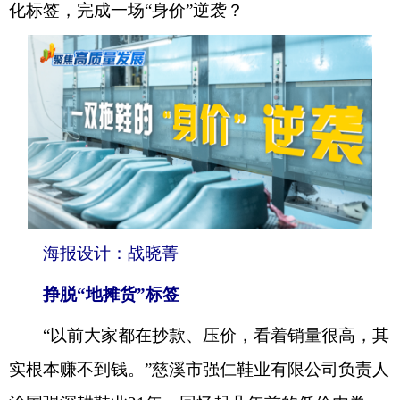
化标签，完成一场“身价”逆袭？
海报设计：战晓菁
挣脱“地摊货”标签
“以前大家都在抄款、压价，看着销量很高，其
实根本赚不到钱。”慈溪市强仁鞋业有限公司负责人