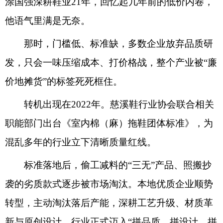
涂国强深耕鞋业21年，回忆起几年前的低价内卷，
他语气里满是无奈。
那时，门槛低、标准缺，多数企业放弃品质研
发，只会一味压缩成本、打价格战，整个产业被“廉
价地摊货”的标签死死框住。
转机出现在2022年。慈溪鞋行业协会联合相关
职能部门出台《室内棉（麻）拖鞋团体标准》，为
混乱多年的行业立下清晰质量红线。
标准落地后，偷工减料的“三无”产品、照搬抄
袭的劣质款式逐步被市场淘汰。本地优质企业顺势
转型，主动淘汰落后产能，深耕工艺升级、材质革
新与原创设计，行业正式迈入“拼品质、拼设计、拼