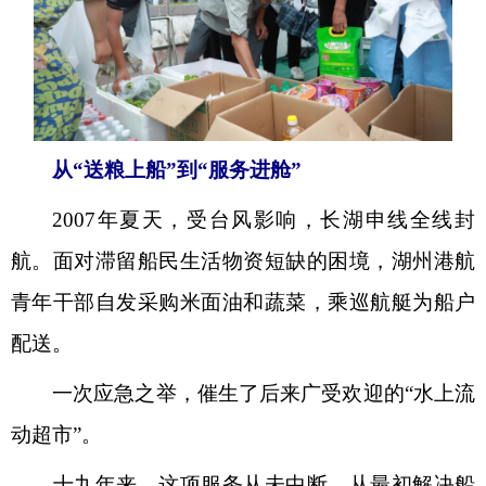
从“送粮上船”到“服务进舱”
2007年夏天，受台风影响，长湖申线全线封
航。面对滞留船民生活物资短缺的困境，湖州港航
青年干部自发采购米面油和蔬菜，乘巡航艇为船户
配送。
一次应急之举，催生了后来广受欢迎的“水上流
动超市”。
十九年来，这项服务从未中断。从最初解决船