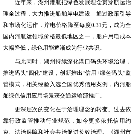
近年来，湖州港航把绿色发展理念贯穿航运治
理全过程，大力推进船舶岸电建设。通过政策引导
和市场化运作，岸电价格降至每度0.31元，成为全
国内河航运领域价格最低地区之一，船户用电成本
大幅降低，绿色用能逐渐成为行业共识。
与此同时，湖州持续深化港口码头环境治理，
推进码头“四化”建设，创新推出“信用+绿色码头”监
管模式，相关经验入选全国优秀信用案例，内河船
舶绿色信用应用场景获交通运输部推广。
更深层次的变化在于治理理念的转变。过去依
靠行政监管推动行业规范，如今更多依托信用约
束、法治保障和社会共治促进长效治理。《湖州市