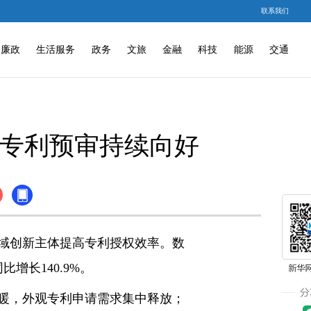
联系我们
廉政
生活服务
政务
文旅
金融
科技
能源
交通
观专利预审持续向好
域创新主体提高专利授权效率。数
增长140.9%。
暖，外观专利申请需求集中释放；