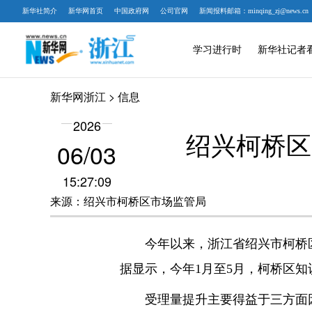
新华社简介
新华网首页
中国政府网
公司官网
新闻报料邮箱：minqing_zj@news.cn
学习进行时
新华社记者
新华网浙江
> 信息
2026
绍兴柯桥区
06/03
15:27:09
来源：绍兴市柯桥区市场监管局
今年以来，浙江省绍兴市柯桥区
据显示，今年1月至5月，柯桥区知识
受理量提升主要得益于三方面因