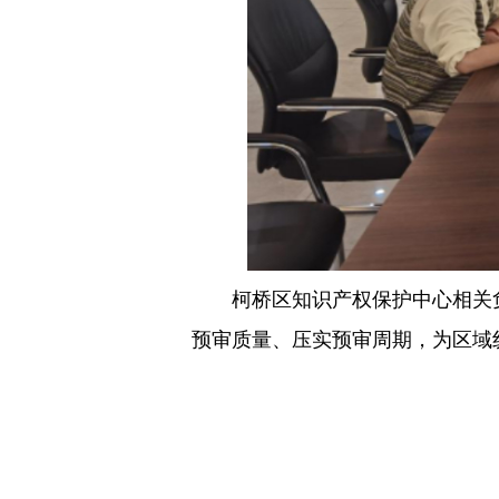
柯桥区知识产权保护中心相关负
预审质量、压实预审周期，为区域纺