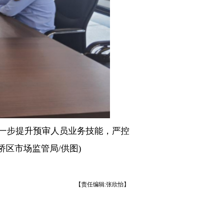
一步提升预审人员业务技能，严控
区市场监管局/供图)
【责任编辑:张欣怡】