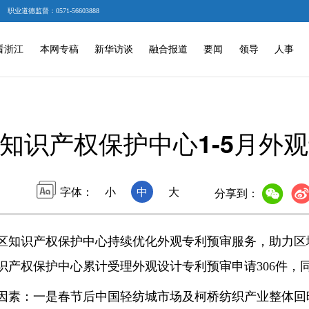
职业道德监督：0571-56603888
看浙江
本网专稿
新华访谈
融合报道
要闻
领导
人事
知识产权保护中心1-5月外
字体：
小
中
大
分享到：
知识产权保护中心持续优化外观专利预审服务，助力区
产权保护中心累计受理外观设计专利预审申请306件，同比
素：一是春节后中国轻纺城市场及柯桥纺织产业整体回