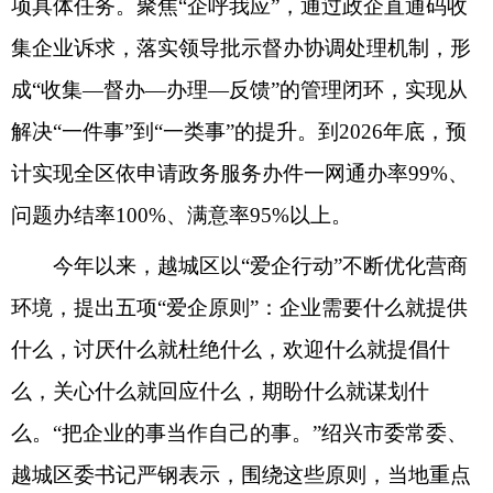
项具体任务。聚焦“企呼我应”，通过政企直通码收
集企业诉求，落实领导批示督办协调处理机制，形
成“收集—督办—办理—反馈”的管理闭环，实现从
解决“一件事”到“一类事”的提升。到2026年底，预
计实现全区依申请政务服务办件一网通办率99%、
问题办结率100%、满意率95%以上。
今年以来，越城区以“爱企行动”不断优化营商
环境，提出五项“爱企原则”：企业需要什么就提供
什么，讨厌什么就杜绝什么，欢迎什么就提倡什
么，关心什么就回应什么，期盼什么就谋划什
么。“把企业的事当作自己的事。”绍兴市委常委、
越城区委书记严钢表示，围绕这些原则，当地重点