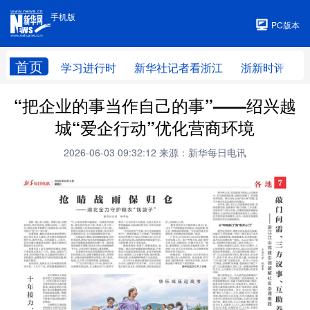
手机版
手机版
PC版本
首页
学习进行时
新华社记者看浙江
浙新时评
“把企业的事当作自己的事”——绍兴越
城“爱企行动”优化营商环境
2026-06-03 09:32:12
来源：新华每日电讯