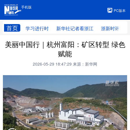
手机版
手机版
PC版本
首页
学习进行时
新华社记者看浙江
浙新时评
美丽中国行｜杭州富阳：矿区转型 绿色
赋能
2026-05-29 18:47:29
来源：新华网