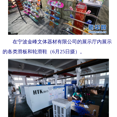
在宁波金峰文体器材有限公司的展示厅内展示
的各类滑板和轮滑鞋（6月25日摄）。