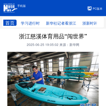
手机版
手机版
PC版本
首页
学习进行时
新华社记者看浙江
浙新时评
浙江慈溪体育用品“闯世界”
2025-06-25 19:05:02
来源：新华网