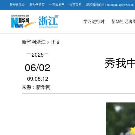
新华社简介
新华网首页
中国政府网
公司官网
新闻报料邮箱：minqing_zj@news.cn
学习进行时
新华社记者
新华网浙江
> 正文
2025
秀我
06/02
09:08:12
来源：新华网