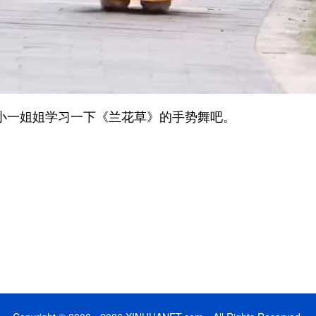
小一姐姐学习一下《兰花草》的手势舞吧。