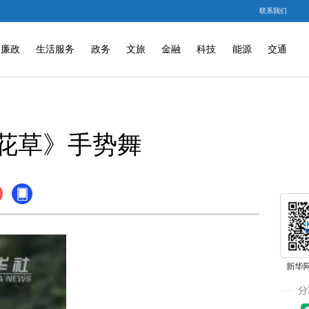
联系我们
廉政
生活服务
政务
文旅
金融
科技
能源
交通
花草》手势舞